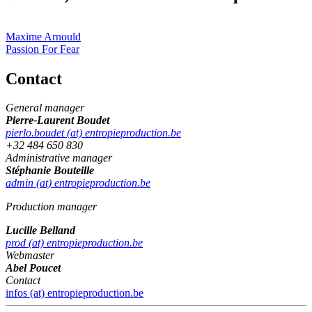
Maxime Arnould
Passion For Fear
Contact
General manager
Pierre-Laurent Boudet
pierlo.boudet (at) entropieproduction.be
+32 484 650 830
Administrative manager
Stéphanie Bouteille
admin (at) entropieproduction.be
Production manager
Lucille Belland
prod (at) entropieproduction.be
Webmaster
Abel Poucet
Contact
infos (at) entropieproduction.be