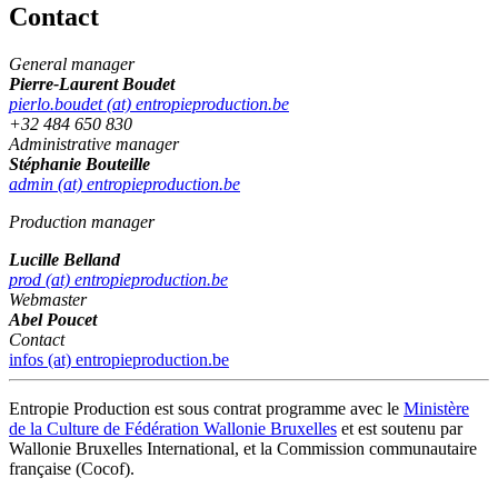
Contact
General manager
Pierre-Laurent Boudet
pierlo.boudet (at) entropieproduction.be
+32 484 650 830
Administrative manager
Stéphanie Bouteille
admin (at) entropieproduction.be
Production manager
Lucille Belland
prod (at) entropieproduction.be
Webmaster
Abel Poucet
Contact
infos (at) entropieproduction.be
Entropie Production est sous contrat programme avec le
Ministère
de la Culture de Fédération Wallonie Bruxelles
et est soutenu par
Wallonie Bruxelles International, et la Commission communautaire
française (Cocof).