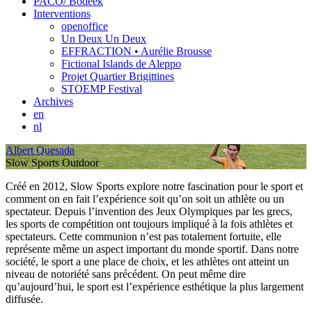
PACO/ Bodeek
Interventions
openoffice
Un Deux Un Deux
EFFRACTION • Aurélie Brousse
Fictional Islands de Aleppo
Projet Quartier Brigittines
STOEMP Festival
Archives
en
nl
Albert Quesada
Slow Sports Outdoor
Créé en 2012, Slow Sports explore notre fascination pour le sport et
comment on en fait l’expérience soit qu’on soit un athlète ou un
spectateur. Depuis l’invention des Jeux Olympiques par les grecs,
les sports de compétition ont toujours impliqué à la fois athlètes et
spectateurs. Cette communion n’est pas totalement fortuite, elle
représente même un aspect important du monde sportif. Dans notre
société, le sport a une place de choix, et les athlètes ont atteint un
niveau de notoriété sans précédent. On peut même dire
qu’aujourd’hui, le sport est l’expérience esthétique la plus largement
diffusée.