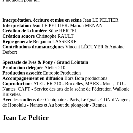
Interprétation, écriture et mise en scène
Jean LE PELTIER
Interprétation
Jean LE PELTIER, Marion MENAN
Création de la lumière
Stine HERTEL
Création sonore
Christophe RAULT
Régie générale
Benjamin LASSERRE
Contributions dramaturgiques
Vincent LÉCUYER & Antoine
Defoort
Spectacle de Ives & Pony / Grand Lointain
Production déléguée
Atelier 210
Production associée
Entropie Production
Accompagnement en diffusion
Bora Bora productions
Coproductions
ATELIER 210 - Bruxelles, MARS - Mons, T.U -
Nantes, CAPT - Service des arts de la scène de Fédération Wallonie
Bruxelles.
Avec les soutiens de
: Centquatre - Paris, Le Quai - CDN d’Angers,
de Honolulu - Nantes et Au bout du plongeoir - Rennes.
Jean Le Peltier