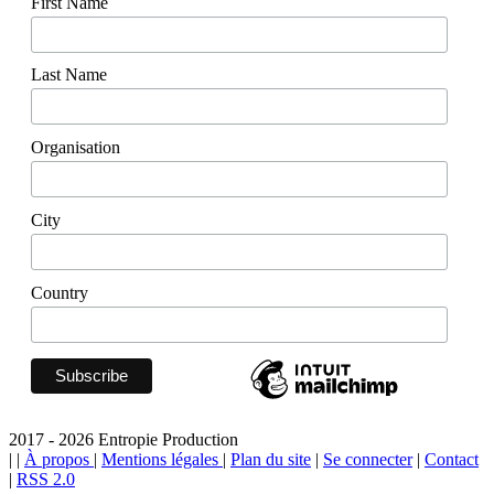
First Name
Last Name
Organisation
City
Country
2017 - 2026 Entropie Production
|
|
À propos
|
Mentions légales
|
Plan du site
|
Se connecter
|
Contact
|
RSS 2.0