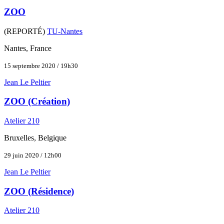
ZOO
(REPORTÉ)
TU-Nantes
Nantes, France
15 septembre 2020 / 19h30
Jean Le Peltier
ZOO (Création)
Atelier 210
Bruxelles, Belgique
29 juin 2020 / 12h00
Jean Le Peltier
ZOO (Résidence)
Atelier 210