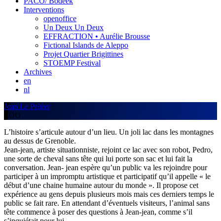
PACO/ Bodeek
Interventions
openoffice
Un Deux Un Deux
EFFRACTION • Aurélie Brousse
Fictional Islands de Aleppo
Projet Quartier Brigittines
STOEMP Festival
Archives
en
nl
Jean Le Peltier
ZOO
L’histoire s’articule autour d’un lieu. Un joli lac dans les montagnes
au dessus de Grenoble.
Jean-jean, artiste situationniste, rejoint ce lac avec son robot, Pedro,
une sorte de cheval sans tête qui lui porte son sac et lui fait la
conversation. Jean- jean espère qu’un public va les rejoindre pour
participer à un impromptu artistique et participatif qu’il appelle « le
début d’une chaine humaine autour du monde ». Il propose cet
expérience au gens depuis plusieurs mois mais ces derniers temps le
public se fait rare. En attendant d’éventuels visiteurs, l’animal sans
tête commence à poser des questions à Jean-jean, comme s’il
s’inquiétait pour lui.