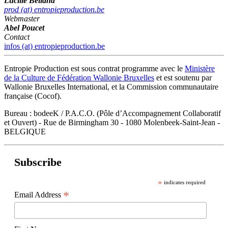
Lucille Belland
prod (at) entropieproduction.be
Webmaster
Abel Poucet
Contact
infos (at) entropieproduction.be
Entropie Production est sous contrat programme avec le
Ministère
de la Culture de Fédération Wallonie Bruxelles
et est soutenu par
Wallonie Bruxelles International, et la Commission communautaire
française (Cocof).
Bureau : bodeeK / P.A.C.O. (Pôle d’Accompagnement Collaboratif
et Ouvert) - Rue de Birmingham 30 - 1080 Molenbeek-Saint-Jean -
BELGIQUE
Subscribe
*
indicates required
*
Email Address