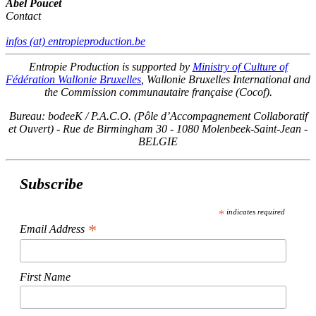
Abel Poucet
Contact
infos (at) entropieproduction.be
Entropie Production is supported by
Ministry of Culture of
Fédération Wallonie Bruxelles
, Wallonie Bruxelles International and
the Commission communautaire française (Cocof).
Bureau: bodeeK / P.A.C.O. (Pôle d’Accompagnement Collaboratif
et Ouvert) - Rue de Birmingham 30 - 1080 Molenbeek-Saint-Jean -
BELGIE
Subscribe
*
indicates required
*
Email Address
First Name