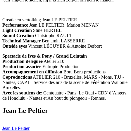
Creatie en vertolking Jean LE PELTIER
Performance
Jean LE PELTIER, Marion MENAN
Light Creation
Stine HERTEL
Sound Creation
Christophe RAULT
Technical Manager
Benjamin LASSERRE
Outside eyes
Vincent LÉCUYER & Antoine Defoort
Spectacle de Ives & Pony / Grand Lointain
Production déléguée
Atelier 210
Production associée
Entropie Production
Accompagnement en diffusion
Bora Bora productions
Coproductions
ATELIER 210 - Bruxelles, MARS - Mons, T.U -
Nantes, CAPT - Service des arts de la scène de Fédération Wallonie
Bruxelles.
Avec les soutiens de
: Centquatre - Paris, Le Quai - CDN d’Angers,
de Honolulu - Nantes et Au bout du plongeoir - Rennes.
Jean Le Peltier
Jean Le Peltier