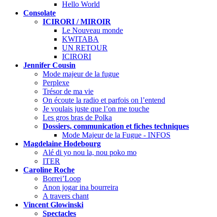
Hello World
Consolate
ICIRORI / MIROIR
Le Nouveau monde
KWITABA
UN RETOUR
ICIRORI
Jennifer Cousin
Mode majeur de la fugue
Perplexe
Trésor de ma vie
On écoute la radio et parfois on l’entend
Je voulais juste que l’on me touche
Les gros bras de Polka
Dossiers, communication et fiches techniques
Mode Majeur de la Fugue - INFOS
Magdelaine Hodebourg
Alé di yo nou la, nou poko mo
ITER
Caroline Roche
Borrei’Loop
Anon jogar ina bourreira
A travers chant
Vincent Glowinski
Spectacles