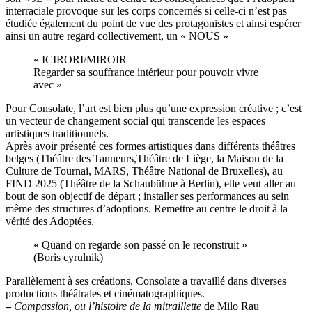
interraciale provoque sur les corps concernés si celle-ci n’est pas
étudiée également du point de vue des protagonistes et ainsi espérer
ainsi un autre regard collectivement, un « NOUS »
« ICIRORI/MIROIR
Regarder sa souffrance intérieur pour pouvoir vivre
avec »
Pour Consolate, l’art est bien plus qu’une expression créative ; c’est
un vecteur de changement social qui transcende les espaces
artistiques traditionnels.
Après avoir présenté ces formes artistiques dans différents théâtres
belges (Théâtre des Tanneurs,Théâtre de Liège, la Maison de la
Culture de Tournai, MARS, Théâtre National de Bruxelles), au
FIND 2025 (Théâtre de la Schaubühne à Berlin), elle veut aller au
bout de son objectif de départ ; installer ses performances au sein
même des structures d’adoptions. Remettre au centre le droit à la
vérité des Adoptées.
« Quand on regarde son passé on le reconstruit »
(Boris cyrulnik)
Parallèlement à ses créations, Consolate a travaillé dans diverses
productions théâtrales et cinématographiques.
–
Compassion, ou l’histoire de la mitraillette
de Milo Rau