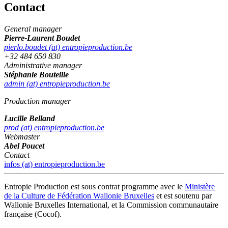
Contact
General manager
Pierre-Laurent Boudet
pierlo.boudet (at) entropieproduction.be
+32 484 650 830
Administrative manager
Stéphanie Bouteille
admin (at) entropieproduction.be
Production manager
Lucille Belland
prod (at) entropieproduction.be
Webmaster
Abel Poucet
Contact
infos (at) entropieproduction.be
Entropie Production est sous contrat programme avec le
Ministère
de la Culture de Fédération Wallonie Bruxelles
et est soutenu par
Wallonie Bruxelles International, et la Commission communautaire
française (Cocof).