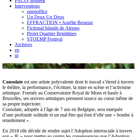
PACO/ Bodeek
Interventions
openoffice
Un Deux Un Deux
EFFRACTION • Aurélie Brousse
Fictional Islands de Aleppo
Projet Quartier Brigittines
STOEMP Festival
Archives
en
nl
Consolate
Consolate
est une artiste polyvalente dont le travail s’étend à travers
le théâtre, la performance, l’écriture, la mise en scène et l’activisme
artistique. Formée au Conservatoire Royal de Mons et basée à
Bruxelles, ses œuvres artistiques prennent source au coeur même de
sa propre trajectoire.
Consolate, adoptée à l’âge de 7 ans en Belgique, sera marquée
d’une profonde solitude et un mal être qui font d’elle une « bombe à
retardement ».
En 2018 elle décide de rendre sujet l’Adoption interraciale à travers
son « JE » pour mettre au centre les conséquences que l’Adoption