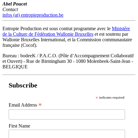
Abel Poucet
Contact
infos (at) entropieproduction.be
Entropie Production est sous contrat programme avec le
Ministère
de la Culture de Fédération Wallonie Bruxelles
et est soutenu par
Wallonie Bruxelles International, et la Commission communautaire
française (Cocof).
Bureau : bodeeK / P.A.C.O. (Pôle d’Accompagnement Collaboratif
et Ouvert) - Rue de Birmingham 30 - 1080 Molenbeek-Saint-Jean -
BELGIQUE
Subscribe
*
indicates required
*
Email Address
First Name