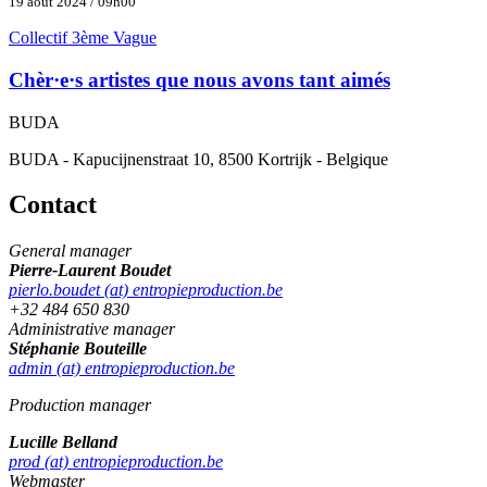
19 août 2024 / 09h00
Collectif 3ème Vague
Chèr·e·s artistes que nous avons tant aimés
BUDA
BUDA - Kapucijnenstraat 10, 8500 Kortrijk - Belgique
Contact
General manager
Pierre-Laurent Boudet
pierlo.boudet (at) entropieproduction.be
+32 484 650 830
Administrative manager
Stéphanie Bouteille
admin (at) entropieproduction.be
Production manager
Lucille Belland
prod (at) entropieproduction.be
Webmaster