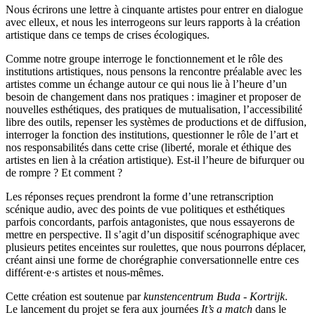
Nous écrirons une lettre à cinquante artistes pour entrer en dialogue
avec elleux, et nous les interrogeons sur leurs rapports à la création
artistique dans ce temps de crises écologiques.
Comme notre groupe interroge le fonctionnement et le rôle des
institutions artistiques, nous pensons la rencontre préalable avec les
artistes comme un échange autour ce qui nous lie à l’heure d’un
besoin de changement dans nos pratiques : imaginer et proposer de
nouvelles esthétiques, des pratiques de mutualisation, l’accessibilité
libre des outils, repenser les systèmes de productions et de diffusion,
interroger la fonction des institutions, questionner le rôle de l’art et
nos responsabilités dans cette crise (liberté, morale et éthique des
artistes en lien à la création artistique). Est-il l’heure de bifurquer ou
de rompre ? Et comment ?
Les réponses reçues prendront la forme d’une retranscription
scénique audio, avec des points de vue politiques et esthétiques
parfois concordants, parfois antagonistes, que nous essayerons de
mettre en perspective. Il s’agit d’un dispositif scénographique avec
plusieurs petites enceintes sur roulettes, que nous pourrons déplacer,
créant ainsi une forme de chorégraphie conversationnelle entre ces
différent·e·s artistes et nous-mêmes.
Cette création est soutenue par
kunstencentrum Buda - Kortrijk
.
Le lancement du projet se fera aux journées
It’s a match
dans le