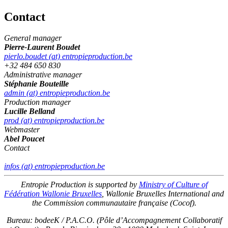
Contact
General manager
Pierre-Laurent Boudet
pierlo.boudet (at) entropieproduction.be
+32 484 650 830
Administrative manager
Stéphanie Bouteille
admin (at) entropieproduction.be
Production manager
Lucille Belland
prod (at) entropieproduction.be
Webmaster
Abel Poucet
Contact
infos (at) entropieproduction.be
Entropie Production is supported by
Ministry of Culture of
Fédération Wallonie Bruxelles
, Wallonie Bruxelles International and
the Commission communautaire française (Cocof).
Bureau: bodeeK / P.A.C.O. (Pôle d’Accompagnement Collaboratif