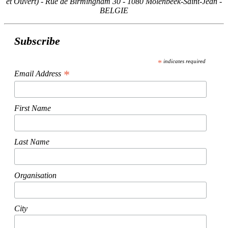
et Ouvert) - Rue de Birmingham 30 - 1080 Molenbeek-Saint-Jean -
BELGIE
Subscribe
*
indicates required
*
Email Address
First Name
Last Name
Organisation
City