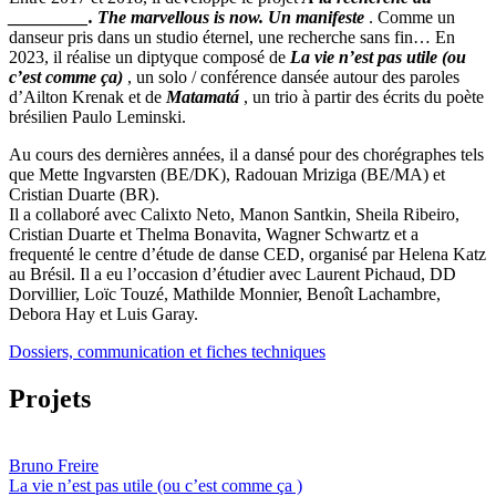
_________. The marvellous is now. Un manifeste
. Comme un
danseur pris dans un studio éternel, une recherche sans fin… En
2023, il réalise un diptyque composé de
La vie n’est pas utile (ou
c’est comme ça)
, un solo / conférence dansée autour des paroles
d’Ailton Krenak et de
Matamatá
, un trio à partir des écrits du poète
brésilien Paulo Leminski.
Au cours des dernières années, il a dansé pour des chorégraphes tels
que Mette Ingvarsten (BE/DK), Radouan Mriziga (BE/MA) et
Cristian Duarte (BR).
Il a collaboré avec Calixto Neto, Manon Santkin, Sheila Ribeiro,
Cristian Duarte et Thelma Bonavita, Wagner Schwartz et a
frequenté le centre d’étude de danse CED, organisé par Helena Katz
au Brésil. Il a eu l’occasion d’étudier avec Laurent Pichaud, DD
Dorvillier, Loïc Touzé, Mathilde Monnier, Benoît Lachambre,
Debora Hay et Luis Garay.
Dossiers, communication et fiches techniques
Projets
Bruno Freire
La vie n’est pas utile (ou c’est comme ça )