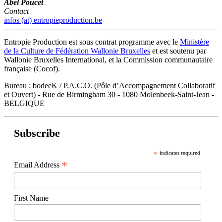
Abel Poucet
Contact
infos (at) entropieproduction.be
Entropie Production est sous contrat programme avec le
Ministère
de la Culture de Fédération Wallonie Bruxelles
et est soutenu par
Wallonie Bruxelles International, et la Commission communautaire
française (Cocof).
Bureau : bodeeK / P.A.C.O. (Pôle d’Accompagnement Collaboratif
et Ouvert) - Rue de Birmingham 30 - 1080 Molenbeek-Saint-Jean -
BELGIQUE
Subscribe
*
indicates required
*
Email Address
First Name